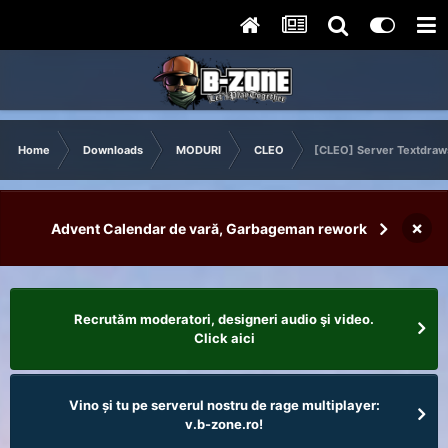
Home
Downloads
MODURI
CLEO
[CLEO] Server Textdraw
×
Advent Calendar de vară, Garbageman rework
Recrutăm moderatori, designeri audio şi video.
Click aici
Vino și tu pe serverul nostru de rage multiplayer:
v.b-zone.ro!