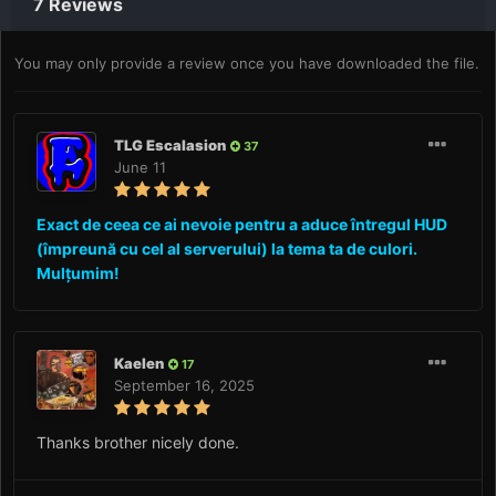
7 Reviews
You may only provide a review once you have downloaded the file.
TLG Escalasion
37
June 11
Exact de ceea ce ai nevoie pentru a aduce întregul HUD
(împreună cu cel al serverului) la tema ta de culori.
Mulțumim!
Kaelen
17
September 16, 2025
Thanks brother nicely done.