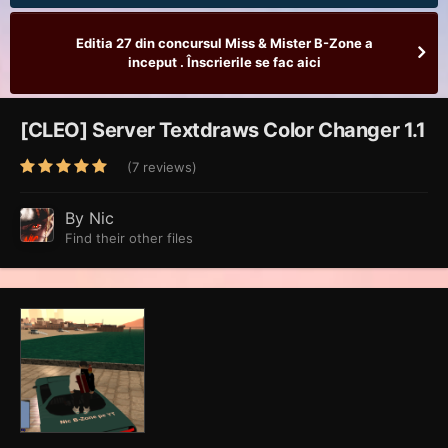
Editia 27 din concursul Miss & Mister B-Zone a
inceput . Înscrierile se fac aici
[CLEO] Server Textdraws Color Changer 1.1
(7 reviews)
By
Nic
Find their other files