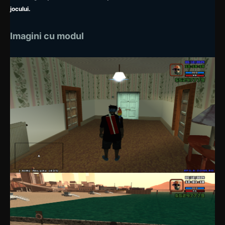
jocului.
Imagini cu modul