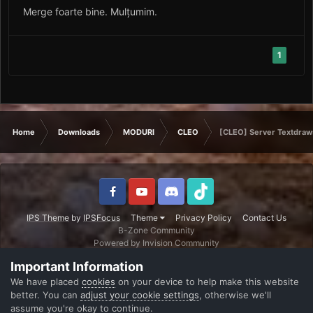
Merge foarte bine. Mulțumim.
1
Home
Downloads
MODURI
CLEO
[CLEO] Server Textdraw
IPS Theme
by
IPSFocus
Theme
Privacy Policy
Contact Us
B-Zone Community
Powered by Invision Community
Important Information
We have placed
cookies
on your device to help make this website
better. You can
adjust your cookie settings
, otherwise we'll
assume you're okay to continue.