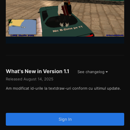
What's New in Version
1.1
See changelog
Released
August 14, 2025
Am modificat id-urile la textdraw-uri conform cu ultimul update.
Sign In