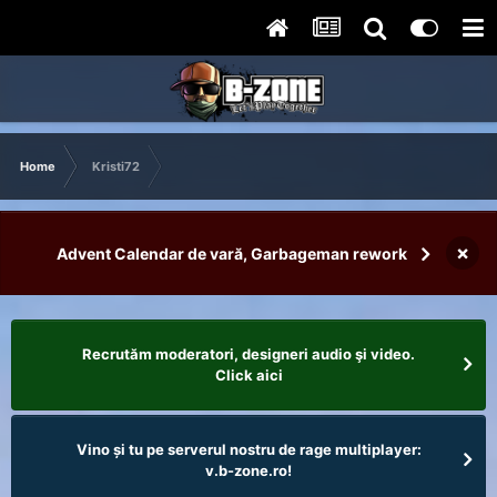
Home
Kristi72
×
Advent Calendar de vară, Garbageman rework
Recrutăm moderatori, designeri audio şi video.
Click aici
Vino și tu pe serverul nostru de rage multiplayer:
v.b-zone.ro!