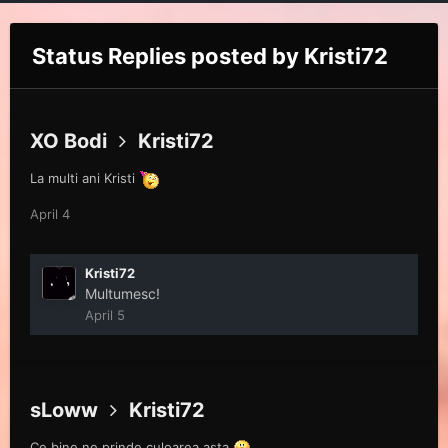
Status Replies posted by Kristi72
XO Bodi
Kristi72
La multi ani Kristi
April 4
Kristi72
Multumesc!
April 5
sLoww
Kristi72
Ce bine ne prinde culoarea asta