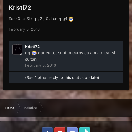
Kristi72
Rank3 Ls SI ( rpg2 ) Sultan rpg4
February 3, 2016
Kristi72
gg
dar eu tot sunt bucuros ca am apucat si
sultan
February 3, 2016
(See 1 other reply to this status update)
Home
Kristi72