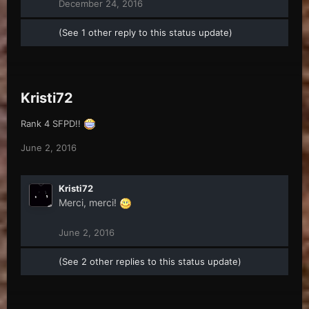
December 24, 2016
(See 1 other reply to this status update)
Kristi72
Rank 4 SFPD!!
June 2, 2016
Kristi72
Merci, merci!
June 2, 2016
(See 2 other replies to this status update)