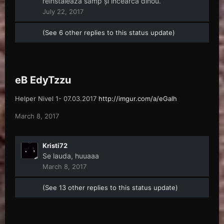
reinstalează samp și incearca dinou.
July 22, 2017
(See 6 other replies to this status update)
eB EdyTzzu
Helper Nivel 1- 07.03.2017
http://imgur.com/a/eGalh
March 8, 2017
Kristi72
Se lauda, huuaaa
March 8, 2017
(See 13 other replies to this status update)