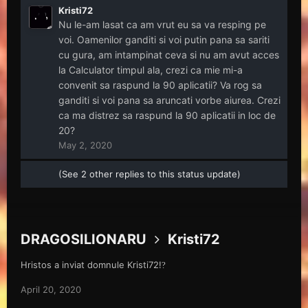
Kristi72
Nu le-am lasat ca am vrut eu sa va resping pe
voi. Oamenilor ganditi si voi putin pana sa sariti
cu gura, am intampinat ceva si nu am avut acces
la Calculator timpul ala, crezi ca mie mi-a
convenit sa raspund la 90 aplicatii? Va rog sa
ganditi si voi pana sa aruncati vorbe aiurea. Crezi
ca ma distrez sa raspund la 90 aplicatii in loc de
20?
May 2, 2020
(See 2 other replies to this status update)
DRAGOSILIONARU
Kristi72
Hristos a inviat domnule Kristi72!
?
April 20, 2020