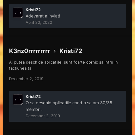
Kristi72
Adevarat a inviat!
April 20, 2020
K3nz0rrrrrrrrr
Kristi72
Ai putea deschide aplicatiile, sunt foarte dornic sa intru in
factiunea ta
December 2, 2019
Kristi72
O sa deschid aplicatiile cand o sa am 30/35
membrii.
December 2, 2019