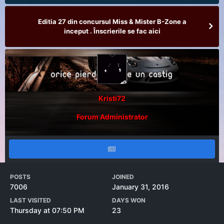
Editia 27 din concursul Miss & Mister B-Zone a
inceput . Înscrierile se fac aici
Kristi72
Forum Administrator
POSTS
JOINED
7006
January 31, 2016
LAST VISITED
DAYS WON
Thursday at 07:50 PM
23