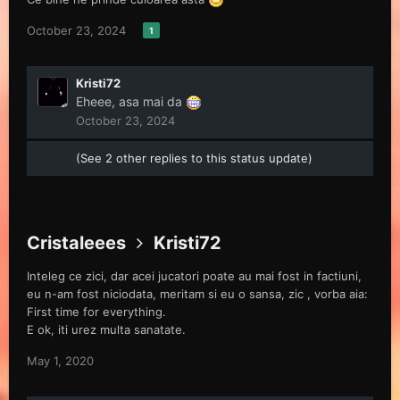
October 23, 2024
1
Kristi72
Eheee, asa mai da
October 23, 2024
(See 2 other replies to this status update)
Cristaleees
Kristi72
Inteleg ce zici, dar acei jucatori poate au mai fost in factiuni,
eu n-am fost niciodata, meritam si eu o sansa, zic , vorba aia:
First time for everything.
E ok, iti urez multa sanatate.
May 1, 2020