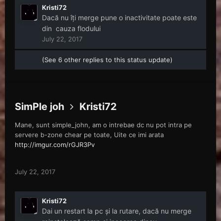
Kristi72
Dacă nu îți merge pune o inactivitate poate este
din cauza flodului
July 22, 2017
(See 6 other replies to this status update)
SimPle joh
Kristi72
Mane, sunt simple_john, am o intrebae dc nu pot intra pe
servere b-zone chear pe toate, Uite ce imi arata
http://imgur.com/rGJR3Pv
July 22, 2017
Kristi72
Dai un restart la pc și la rutare, dacă nu merge