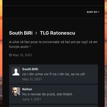
SORT BY
South BiRi
TLG Ratonescu
ai uitat să faci poze la conversație să faci pm pe rpg1 că am
funcție acolo
?
May 31, 2021
South BiRi
ce-i din urma vor fi ce-i din tai, sa nu uiti
May 31, 2021
Kelton
Nu e nevoie de poză, stai liniștit.
June 1, 2021