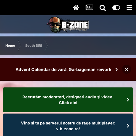
Home
South BiRi
×
Advent Calendar de vară, Garbageman rework
Recrutăm moderatori, designeri audio şi video.
Click aici
Vino și tu pe serverul nostru de rage multiplayer:
v.b-zone.ro!