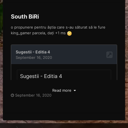
South BiRi
o propunere pentru ăștia care s-au săturat să le fure
king_gamer parcela, dați +1 ms
Read more
September 16, 2020