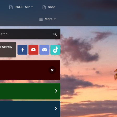
RAGE-MP
Shop
More
l Activity
×