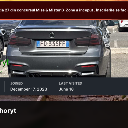
tia 27 din concursul Miss & Mister B-Zone a inceput . Înscrierile se fac 
ryt
r
JOINED
LAST VISITED
December 17, 2023
June 18
horyt