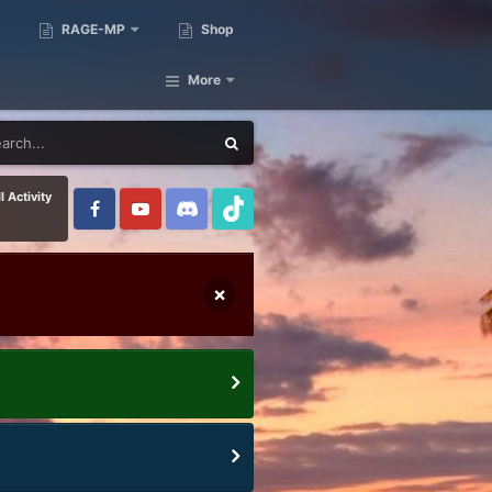
RAGE-MP
Shop
More
l Activity
×