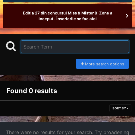
Editia 27 din concursul Miss & Mister B-Zone a
inceput . Înscrierile se fac aici
More search options
Found 0 results
SORT BY
There were no results for your search. Try broadening