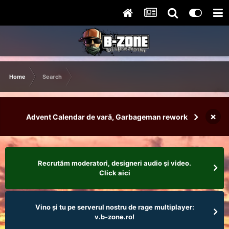
Home
Search
×
Advent Calendar de vară, Garbageman rework
Recrutăm moderatori, designeri audio şi video.
Click aici
Vino și tu pe serverul nostru de rage multiplayer:
v.b-zone.ro!