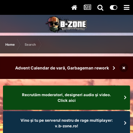
Home
Search
×
Advent Calendar de vară, Garbageman rework
Recrutăm moderatori, designeri audio şi video.
Click aici
Vino și tu pe serverul nostru de rage multiplayer:
v.b-zone.ro!