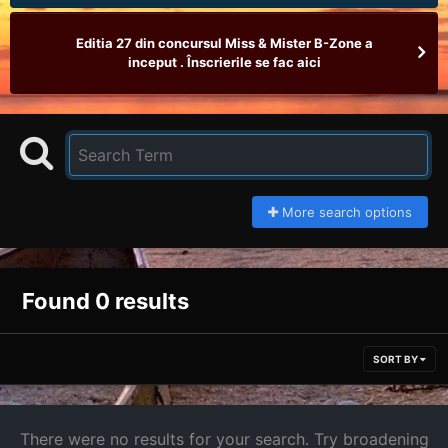
Editia 27 din concursul Miss & Mister B-Zone a
inceput . Înscrierile se fac aici
More search options
Found 0 results
SORT BY
There were no results for your search. Try broadening