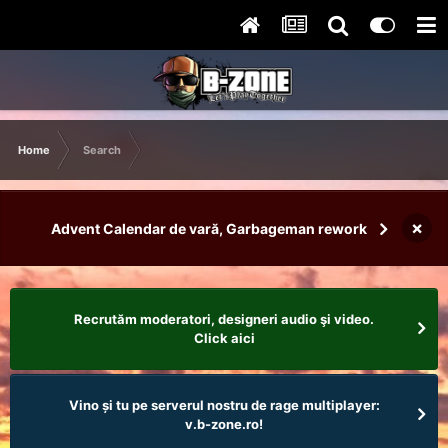
Home
Search
×
Advent Calendar de vară, Garbageman rework
Recrutăm moderatori, designeri audio şi video.
Click aici
Vino și tu pe serverul nostru de rage multiplayer:
v.b-zone.ro!