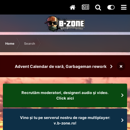
Home
Search
×
Advent Calendar de vară, Garbageman rework
Recrutăm moderatori, designeri audio şi video.
Click aici
Vino și tu pe serverul nostru de rage multiplayer:
v.b-zone.ro!