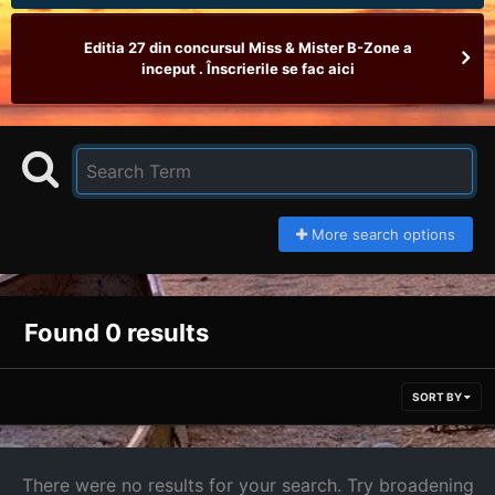
Editia 27 din concursul Miss & Mister B-Zone a
inceput . Înscrierile se fac aici
More search options
Found 0 results
SORT BY
There were no results for your search. Try broadening