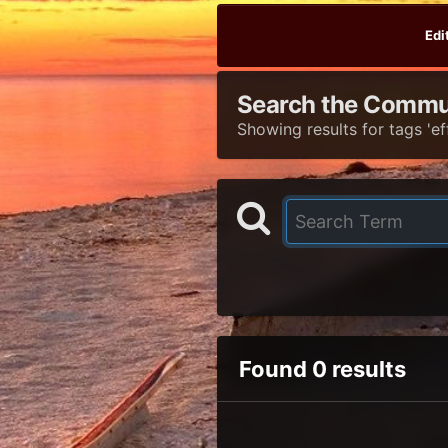
Edi
Search the Commu
Showing results for tags 'eff
Found 0 results