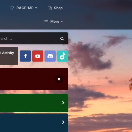
RAGE-MP
Shop
More
l Activity
×