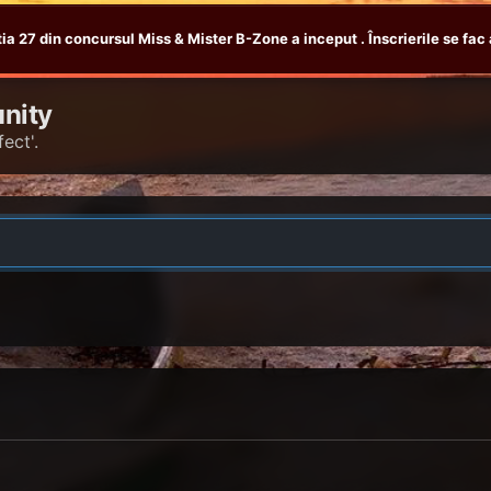
tia 27 din concursul Miss & Mister B-Zone a inceput . Înscrierile se fac 
nity
ect'.