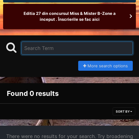
Editia 27 din concursul Miss & Mister B-Zone a
inceput . Înscrierile se fac aici
More search options
Found 0 results
SORT BY
There were no results for your search. Try broadening