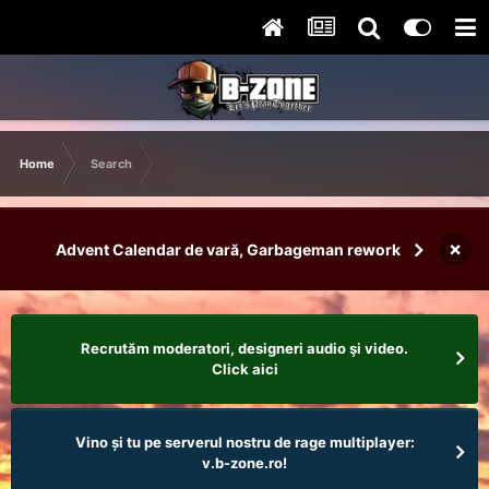
Home
Search
×
Advent Calendar de vară, Garbageman rework
Recrutăm moderatori, designeri audio şi video.
Click aici
Vino și tu pe serverul nostru de rage multiplayer:
v.b-zone.ro!