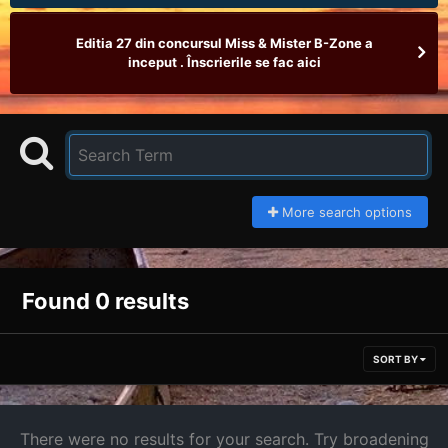
Editia 27 din concursul Miss & Mister B-Zone a
inceput . Înscrierile se fac aici
More search options
Found 0 results
SORT BY
There were no results for your search. Try broadening