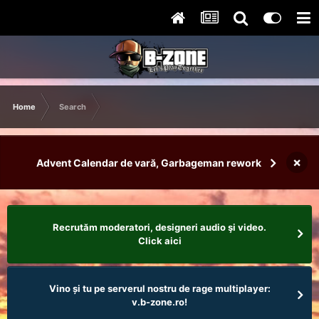
Home
Search
×
Advent Calendar de vară, Garbageman rework
Recrutăm moderatori, designeri audio şi video.
Click aici
Vino și tu pe serverul nostru de rage multiplayer:
v.b-zone.ro!