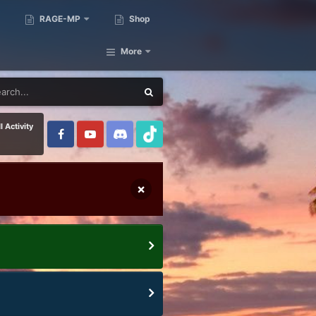
RAGE-MP
Shop
More
l Activity
×