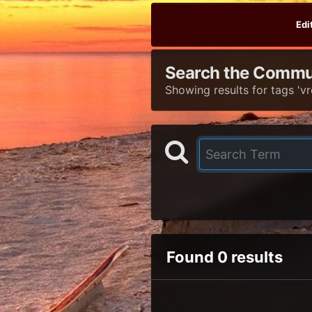
Edi
Search the Commu
Showing results for tags 'vr
Found 0 results