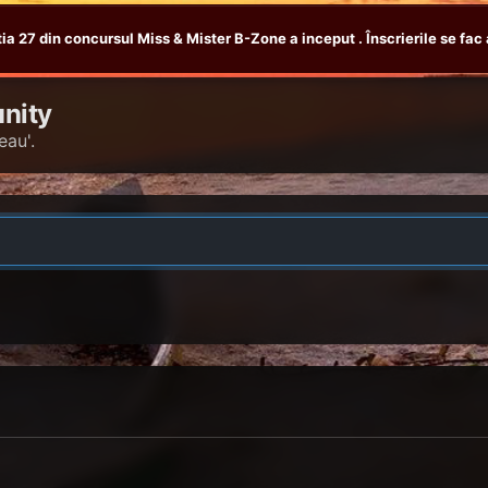
tia 27 din concursul Miss & Mister B-Zone a inceput . Înscrierile se fac 
nity
eau'.