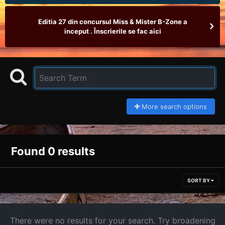
Editia 27 din concursul Miss & Mister B-Zone a
inceput . Înscrierile se fac aici
More search options
Found 0 results
SORT BY
There were no results for your search. Try broadening