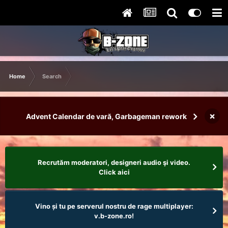
Home
Search
×
Advent Calendar de vară, Garbageman rework
Recrutăm moderatori, designeri audio şi video.
Click aici
Vino și tu pe serverul nostru de rage multiplayer:
v.b-zone.ro!