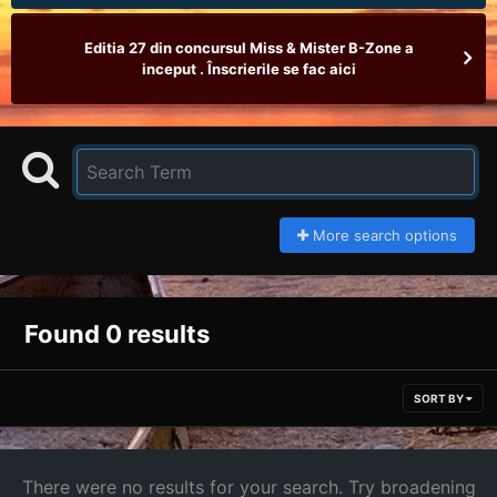
Editia 27 din concursul Miss & Mister B-Zone a
inceput . Înscrierile se fac aici
More search options
Found 0 results
SORT BY
There were no results for your search. Try broadening