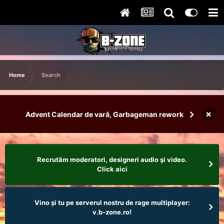
Home
Search
×
Advent Calendar de vară, Garbageman rework
Recrutăm moderatori, designeri audio şi video.
Click aici
Vino și tu pe serverul nostru de rage multiplayer:
v.b-zone.ro!