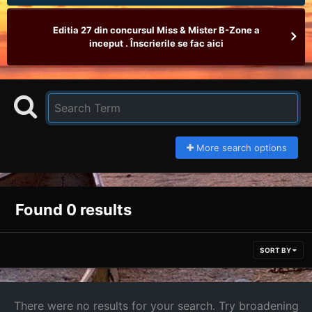
Editia 27 din concursul Miss & Mister B-Zone a
inceput . Înscrierile se fac aici
More search options
Found 0 results
SORT BY
There were no results for your search. Try broadening