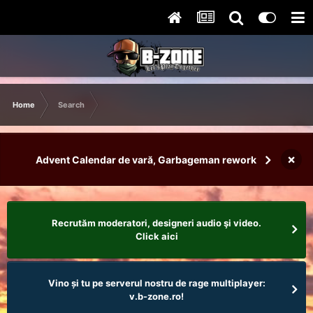
Home
Search
×
Advent Calendar de vară, Garbageman rework
Recrutăm moderatori, designeri audio şi video.
Click aici
Vino și tu pe serverul nostru de rage multiplayer:
v.b-zone.ro!