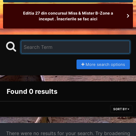
Editia 27 din concursul Miss & Mister B-Zone a
inceput . Înscrierile se fac aici
More search options
Found 0 results
SORT BY
There were no results for your search. Try broadening