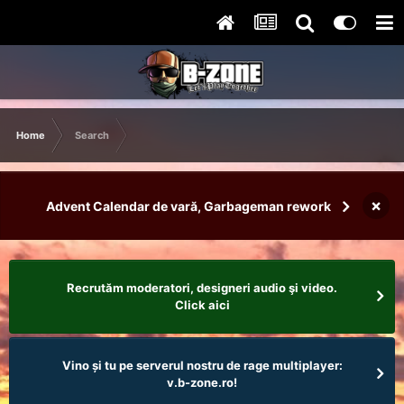
Home
Search
×
Advent Calendar de vară, Garbageman rework
Recrutăm moderatori, designeri audio şi video.
Click aici
Vino și tu pe serverul nostru de rage multiplayer:
v.b-zone.ro!