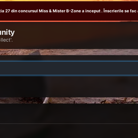
tia 27 din concursul Miss & Mister B-Zone a inceput . Înscrierile se fac 
nity
lect'.