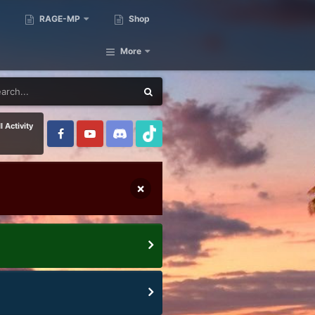
RAGE-MP
Shop
More
l Activity
×