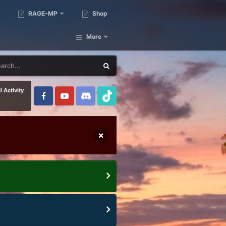
RAGE-MP
Shop
More
l Activity
×