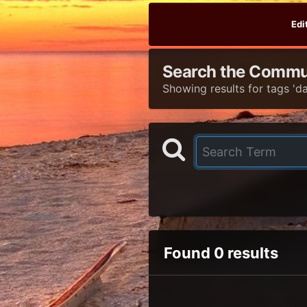
Edi
Search the Commu
Showing results for tags 'da
Found 0 results