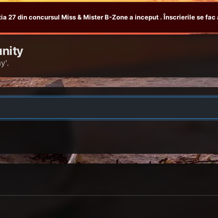
tia 27 din concursul Miss & Mister B-Zone a inceput . Înscrierile se fac 
nity
y'.