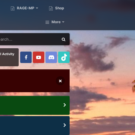
RAGE-MP
Shop
More
l Activity
×