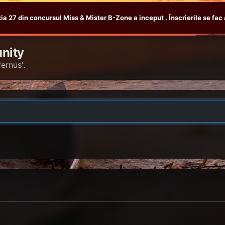
tia 27 din concursul Miss & Mister B-Zone a inceput . Înscrierile se fac 
nity
ernus'.