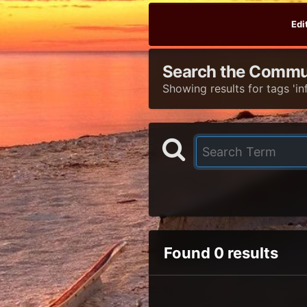
Edi
Search the Commu
Showing results for tags 'inf
Found 0 results