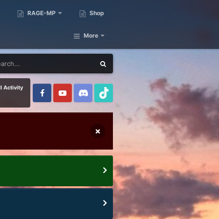
RAGE-MP
Shop
More
l Activity
×