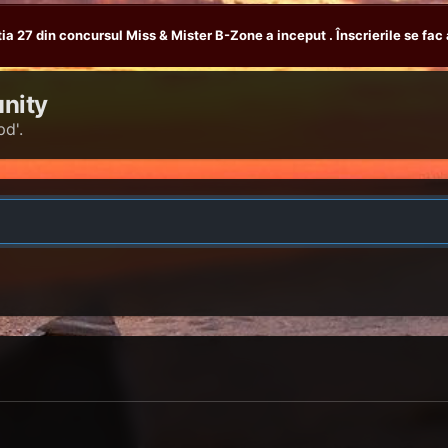
tia 27 din concursul Miss & Mister B-Zone a inceput . Înscrierile se fac 
nity
pd'.