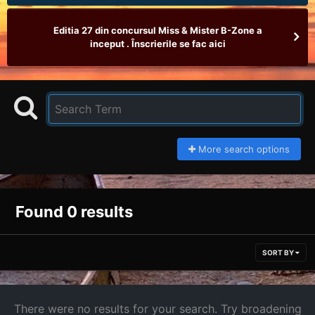
Editia 27 din concursul Miss & Mister B-Zone a
inceput . Înscrierile se fac aici
More search options
Found 0 results
SORT BY
There were no results for your search. Try broadening