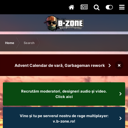
Home
Search
×
Advent Calendar de vară, Garbageman rework
Recrutăm moderatori, designeri audio şi video.
Click aici
Vino și tu pe serverul nostru de rage multiplayer:
v.b-zone.ro!