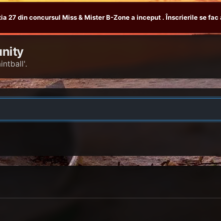
tia 27 din concursul Miss & Mister B-Zone a inceput . Înscrierile se fac 
nity
ntball'.