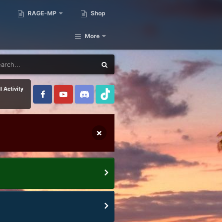
RAGE-MP
Shop
More
l Activity
×