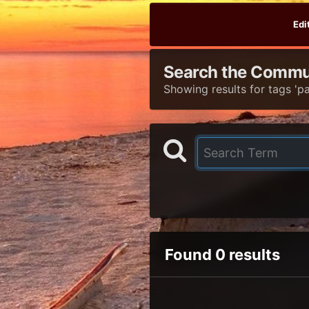
Edi
Search the Commu
Showing results for tags 'pai
Found 0 results