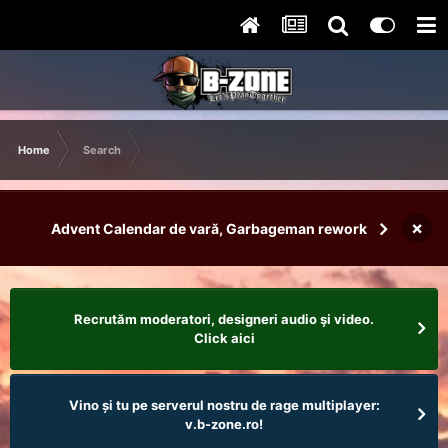
Home
Search
×
Advent Calendar de vară, Garbageman rework
Recrutăm moderatori, designeri audio şi video.
Click aici
Vino și tu pe serverul nostru de rage multiplayer:
v.b-zone.ro!