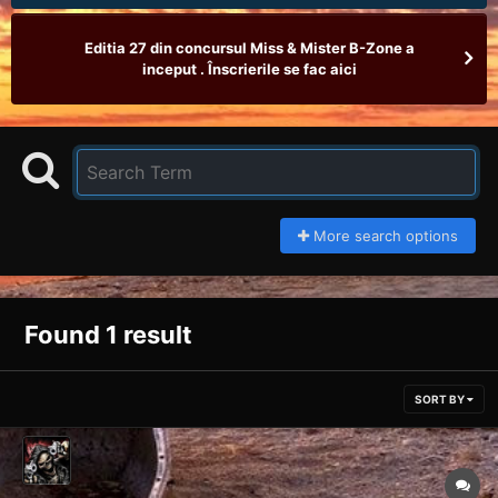
Editia 27 din concursul Miss & Mister B-Zone a
inceput . Înscrierile se fac aici
More search options
Found 1 result
SORT BY