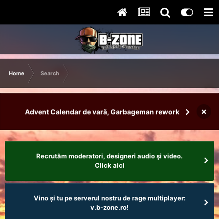
Home
Search
×
Advent Calendar de vară, Garbageman rework
Recrutăm moderatori, designeri audio şi video.
Click aici
Vino și tu pe serverul nostru de rage multiplayer:
v.b-zone.ro!