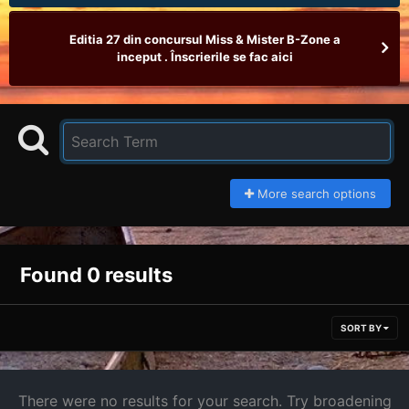
Editia 27 din concursul Miss & Mister B-Zone a
inceput . Înscrierile se fac aici
More search options
Found 0 results
SORT BY
There were no results for your search. Try broadening