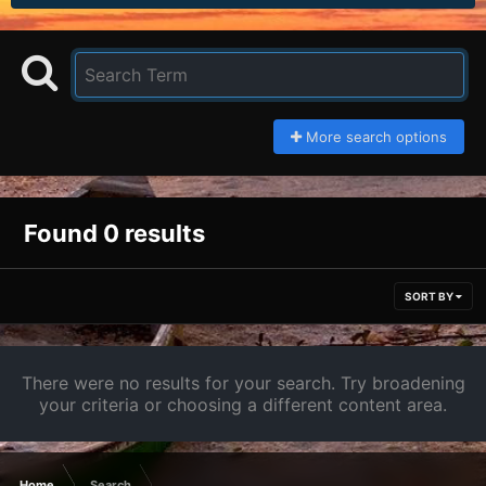
More search options
Found 0 results
SORT BY
There were no results for your search. Try broadening
your criteria or choosing a different content area.
Home
Search