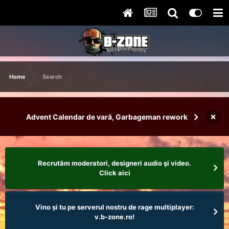
Home
Search
×
Advent Calendar de vară, Garbageman rework
Recrutăm moderatori, designeri audio şi video.
Click aici
Vino și tu pe serverul nostru de rage multiplayer:
v.b-zone.ro!