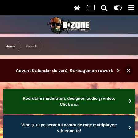
Home
Search
×
Advent Calendar de vară, Garbageman rework
Recrutăm moderatori, designeri audio şi video.
Click aici
Vino și tu pe serverul nostru de rage multiplayer:
v.b-zone.ro!