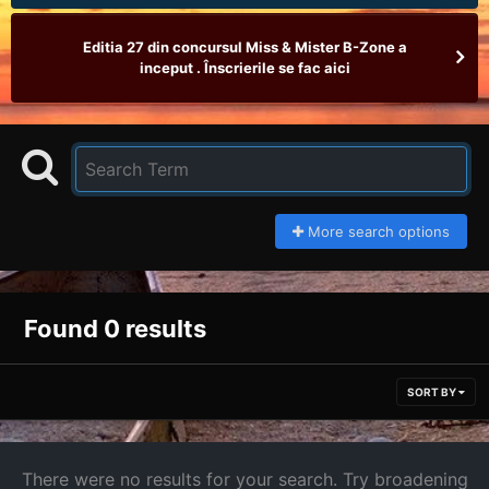
Editia 27 din concursul Miss & Mister B-Zone a
inceput . Înscrierile se fac aici
More search options
Found 0 results
SORT BY
There were no results for your search. Try broadening