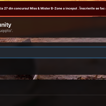
tia 27 din concursul Miss & Mister B-Zone a inceput . Înscrierile se fac 
nity
uqqito'.