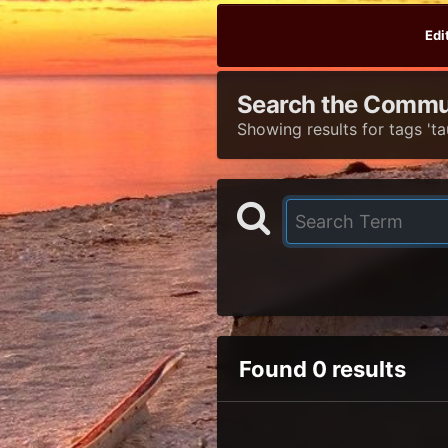
Edi
Search the Commu
Showing results for tags 'ta
Found 0 results