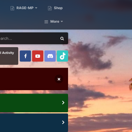
RAGE-MP
Shop
More
l Activity
×