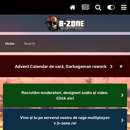
Home
Search
×
Advent Calendar de vară, Garbageman rework
Recrutăm moderatori, designeri audio şi video.
Click aici
Vino și tu pe serverul nostru de rage multiplayer:
v.b-zone.ro!