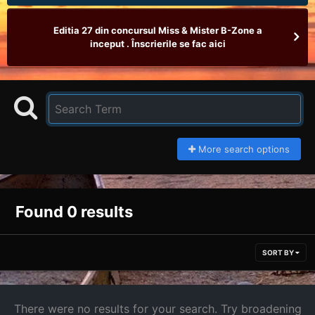
Editia 27 din concursul Miss & Mister B-Zone a
inceput . Înscrierile se fac aici
More search options
Found 0 results
SORT BY
There were no results for your search. Try broadening