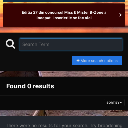
Editia 27 din concursul Miss & Mister B-Zone a
inceput . Înscrierile se fac aici
More search options
Found 0 results
SORT BY
There were no results for your search. Try broadening