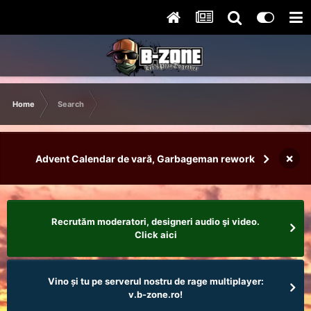
Home
Search
×
Advent Calendar de vară, Garbageman rework
Recrutăm moderatori, designeri audio şi video.
Click aici
Vino și tu pe serverul nostru de rage multiplayer:
v.b-zone.ro!