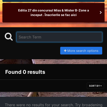
Editia 27 din concursul Miss & Mister B-Zone a
inceput . Înscrierile se fac aici
More search options
Found 0 results
SORT BY
There were no results for your search. Try broadening