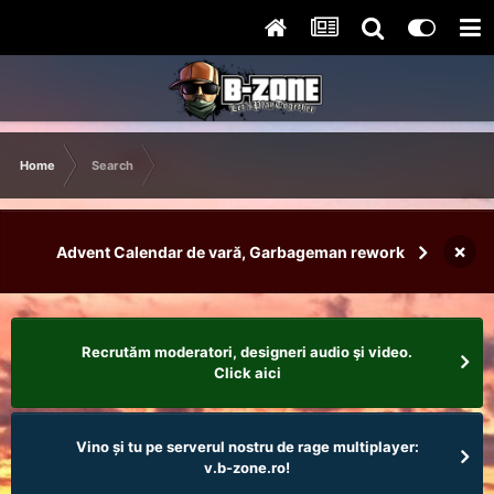
Home
Search
×
Advent Calendar de vară, Garbageman rework
Recrutăm moderatori, designeri audio şi video.
Click aici
Vino și tu pe serverul nostru de rage multiplayer:
v.b-zone.ro!