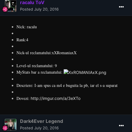
racalu ToV
Posted
July 20, 2016
Nick: racalu
Rank:4
Nick-ul reclamatului:xXRomaniaxX
Level-ul reclamatului: 9
MyStats bar a reclamatului:
Descriere: I-am spus ca m4 e buguita la pb, iar el s-a suparat
Dovezi:
http://imgur.com/a/3eXTo
Dark4Ever Legend
Posted
July 20, 2016