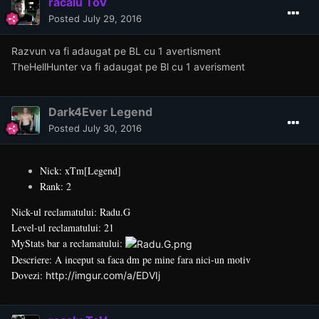
racalu ToV
Posted
July 29, 2016
Razvun va fi adaugat pe BL cu 1 avertisment
TheHellHunter va fi adaugat pe Bl cu 1 averisment
Dark4Ever Legend
Posted
July 30, 2016
Nick: xTm[Legend]
Rank: 2
Nick-ul reclamatului: Radu.G
Level-ul reclamatului: 21
MyStats bar a reclamatului:
Descriere: A inceput sa faca dm pe mine fara nici-un motiv
Dovezi:
http://imgur.com/a/EDVIj