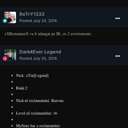
ReTrY1232
Posted
July 24, 2016
xXRomaniaxX va fi adaugat pe BL cu 2 avertismente.
Dark4Ever Legend
Posted
July 25, 2016
Nick: xTm[Legend]
Rank:2
Nick-ul reclamatului: Razvun
Level-ul reclamatului: 16
MyStats bar a reclamatului: