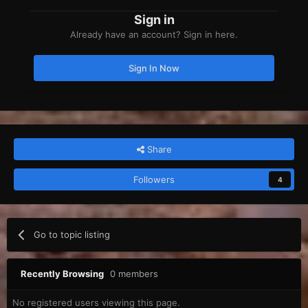
Sign in
Already have an account? Sign in here.
Sign In Now
Share
Followers
4
Go to topic listing
Recently Browsing
0 members
No registered users viewing this page.