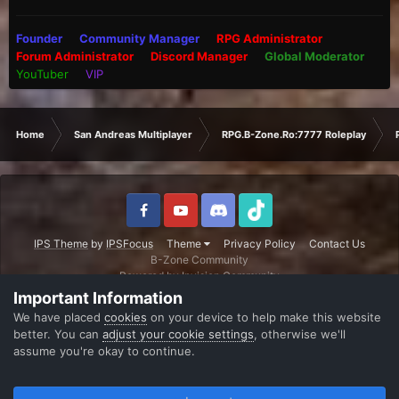
Founder
Community Manager
RPG Administrator
Forum Administrator
Discord Manager
Global Moderator
YouTuber
VIP
Home
San Andreas Multiplayer
RPG.B-Zone.Ro:7777 Roleplay
IPS Theme
by
IPSFocus
Theme
Privacy Policy
Contact Us
B-Zone Community
Powered by Invision Community
Important Information
We have placed
cookies
on your device to help make this website
better. You can
adjust your cookie settings
, otherwise we'll
assume you're okay to continue.