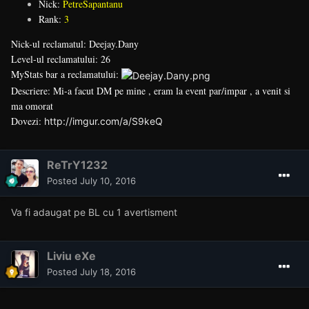
Nick:
PetreSapantanu
Rank:
3
Nick-ul reclamatul: Deejay.Dany
Level-ul reclamatului: 26
MyStats bar a reclamatului:
Descriere: Mi-a facut DM pe mine , eram la event par/impar , a venit si
ma omorat
Dovezi:
http://imgur.com/a/S9keQ
ReTrY1232
Posted
July 10, 2016
Va fi adaugat pe BL cu 1 avertisment
Liviu eXe
Posted
July 18, 2016