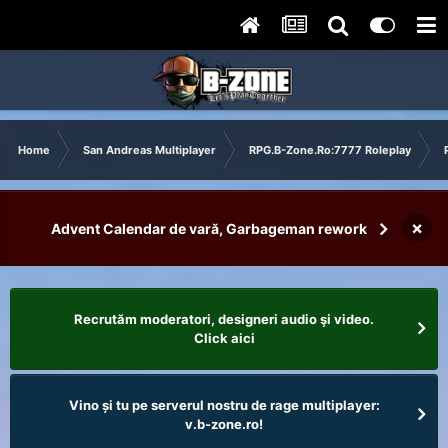
Home
San Andreas Multiplayer
RPG.B-Zone.Ro:7777 Roleplay
×
Advent Calendar de vară, Garbageman rework
Recrutăm moderatori, designeri audio şi video.
Click aici
Vino și tu pe serverul nostru de rage multiplayer:
v.b-zone.ro!