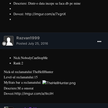
Descriere: Dintr-o data incepe sa faca db pe mine
Dovezi:
http://imgur.com/a/7xgnX
Razvan1999
Posted
July 25, 2016
Nick:NobodyCanStopMe
Rank:2
Nick-ul reclamatului:TheHellHunter
Level-ul reclamatului:15
MyStats bar a reclamatului:
Descriere:M a omorat
Dovezi:
http://imgur.com/a/tkclH