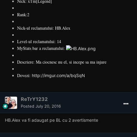
Nick: xTm[Legend]
Rank:2
Nick-ul reclamatului: HB.Alex
Level-ul reclamatului: 14
MyStats bar a reclamatului:
Descriere: Ma ciocnesc nu el, si incepe sa ma injure
Dovezi:
http://imgur.com/a/bqSqN
ReTrY1232
Posted
July 20, 2016
HB.Alex va fi adaugat pe BL cu 2 avertismente