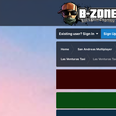
Existing user? Sign In
Sign U
Home
San Andreas Multiplayer
Las Venturas Taxi
Las Venturas Taxi