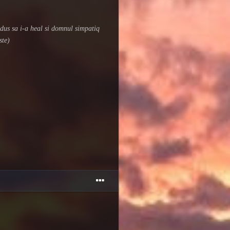
dus sa i-a heal si domnul simpatiq
ste)