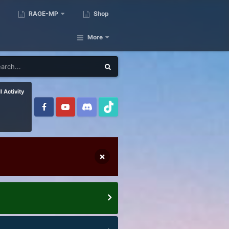
RAGE-MP
Shop
More
l Activity
×