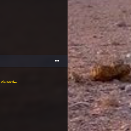
plangeri...