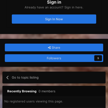
Sign in
Already have an account? Sign in here.
Sign In Now
Share
Followers
5
Go to topic listing
Recently Browsing
0 members
No registered users viewing this page.