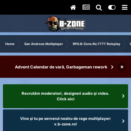
Home
San Andreas Multiplayer
RPG.B-Zone.Ro:7777 Roleplay
×
Advent Calendar de vară, Garbageman rework
Recrutăm moderatori, designeri audio şi video.
Click aici
Vino și tu pe serverul nostru de rage multiplayer:
v.b-zone.ro!