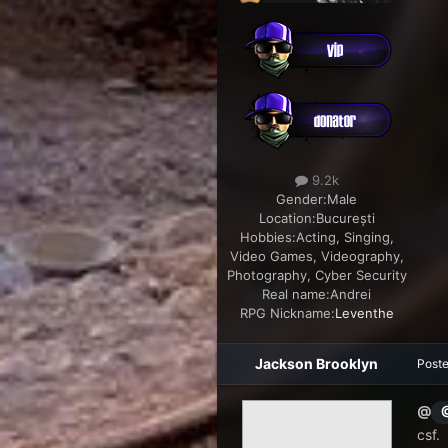
9.2k
Gender:
Male
Location:
București
Hobbies:
Acting, Singing,
Video Games, Videography,
Photography, Cyber Security
Real name:
Andrei
RPG Nickname:
Leventhe
Jackson Brooklyn
Post
@
csf.