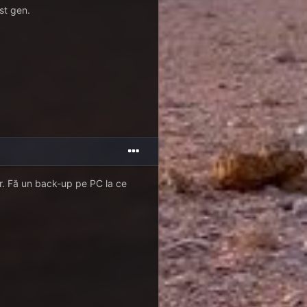
st gen.
lor. Fă un back-up pe PC la ce