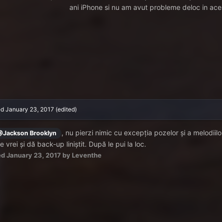
ani iPhone si nu am avut probleme deloc in ace
ed
January 23, 2017
(edited)
, nu pierzi nimic cu excepția pozelor și a melodii
Jackson Brooklyn
re vrei și dă back-up liniștit. După le pui la loc.
ed
January 23, 2017
by Leventhe