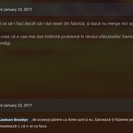
ed
January 22, 2017
 ce să-i faci decât să-i dai reset din fabrică, și dacă nu merge nici aș
 cred că e cea mai des întâlnită problemă în rândul utilizatorilor Sam
măgi.
ed
January 22, 2017
, de aceeași părere ca Aime sunt și eu. Salvează-ți fișierele pe 
Jackson Brooklyn
resetează-l, că n-ai ce face.