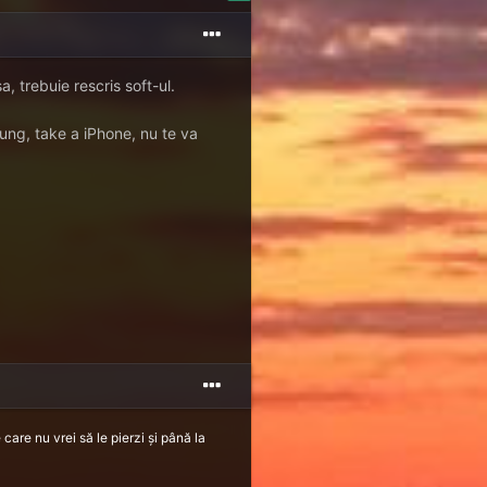
a, trebuie rescris soft-ul.
sung, take a iPhone, nu te va
care nu vrei să le pierzi și până la