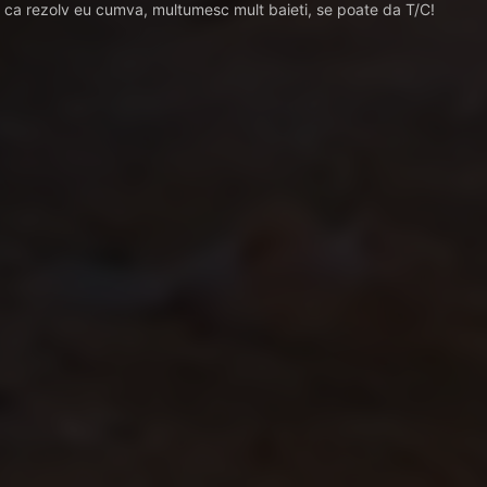
 ca rezolv eu cumva, multumesc mult baieti, se poate da T/C!