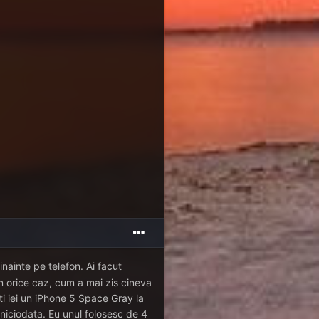
inainte pe telefon. Ai facut
n orice caz, cum a mai zis cineva
-ti iei un iPhone 5 Space Gray la
niciodata. Eu unul folosesc de 4