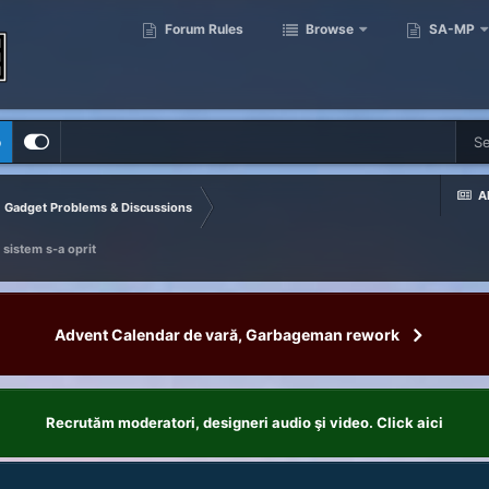
Forum Rules
Browse
SA-MP
p
Al
Gadget Problems & Discussions
sistem s-a oprit
Advent Calendar de vară, Garbageman rework
Recrutăm moderatori, designeri audio şi video. Click aici