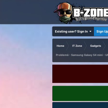
Existing user? Sign In
Sign U
Home
IT Zone
Gadgets
Problemă - Samsung Galaxy S4 mini - UI 