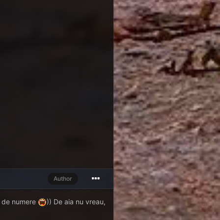
Author
e de numere
)) De aia nu vreau,