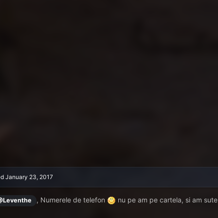
ed
January 23, 2017
, Numerele de telefon
nu pe am pe cartela, si am sut
@Leventhe