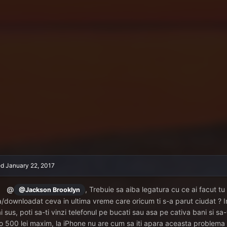
ed
January 22, 2017
@
, Trebuie sa aiba legatura cu ce ai facut tu 
@Jackson Brooklyn
/downloadat ceva in ultima vreme care oricum ti s-a parut ciudat ? I
i sus, poti sa-ti vinzi telefonul pe bucati sau asa pe cativa bani si sa
o 500 lei maxim, la iPhone nu are cum sa iti apara aceasta problema 