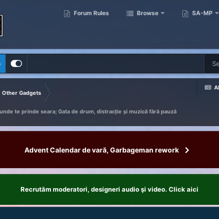
Forum Rules
Browse
SA-MP
p
Al
Other Gadgets
unde te prinde seara; Gata de drum, distracție și muzică fără pauză
Advent Calendar de vară, Garbageman rework
Recrutăm moderatori, designeri audio şi video. Click aici