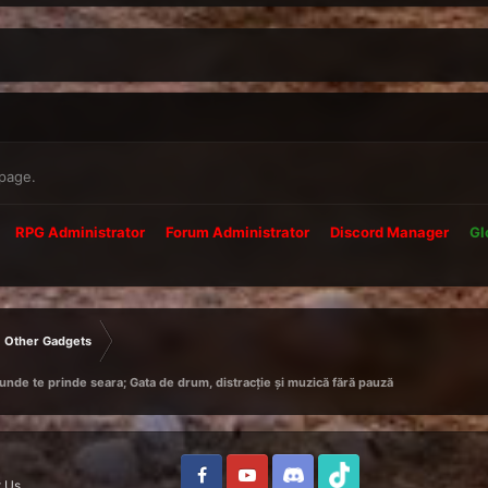
 page.
RPG Administrator
Forum Administrator
Discord Manager
Gl
Other Gadgets
unde te prinde seara; Gata de drum, distracție și muzică fără pauză
 Us