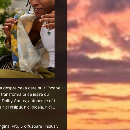
im despre ceva care nu-ți încape
transformă orice ieșire cu
3D Dolby Atmos, autonomie cât
i nisipul, nici ploaia, nici...
ginal Pro, 5 difuzoare (inclusiv