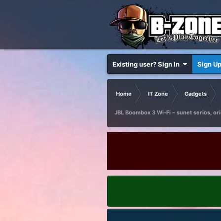
Existing user? Sign In
Sign U
Home
IT Zone
Gadgets
JBL Boombox 3 Wi-Fi – sunet serios, ori