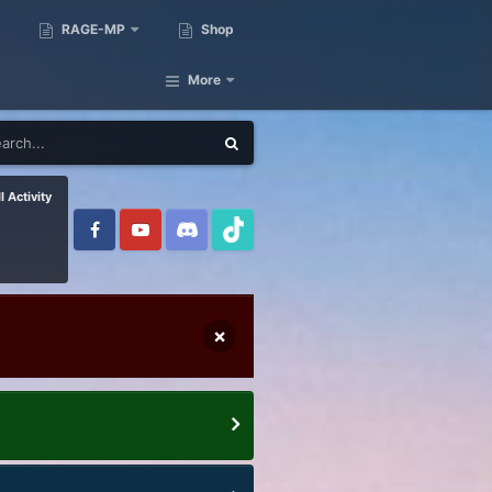
RAGE-MP
Shop
More
l Activity
×