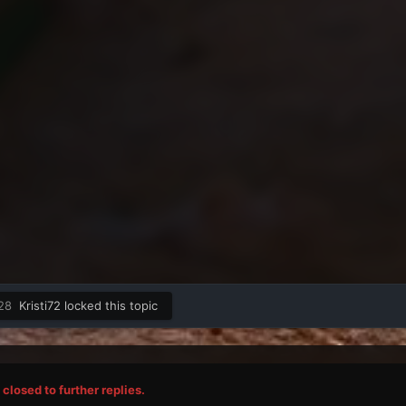
28
Kristi72
locked this topic
closed to further replies.