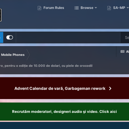
Forum Rules
Browse
SA-MP
p
Al
Mobile Phones
o, pentru o ediţie de 10.000 de dolari, cu piele de crocodil
Advent Calendar de vară, Garbageman rework
Recrutăm moderatori, designeri audio şi video. Click aici