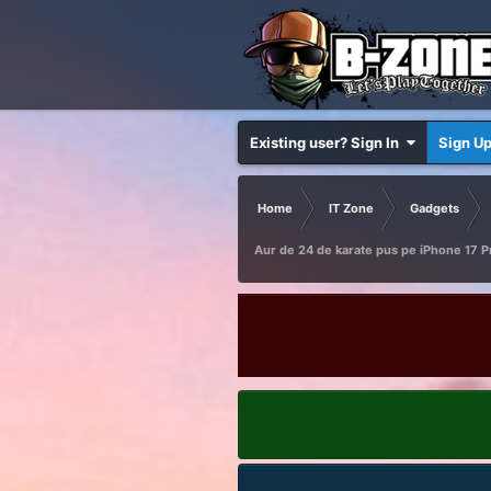
Existing user? Sign In
Sign U
Home
IT Zone
Gadgets
Aur de 24 de karate pus pe iPhone 17 Pr