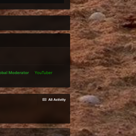
obal Moderator
YouTuber
All Activity