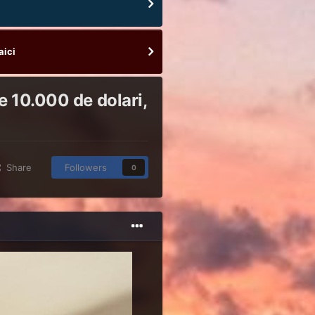
aici
e 10.000 de dolari,
Share
Followers
0