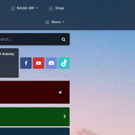
RAGE-MP
Shop
More
l Activity
×