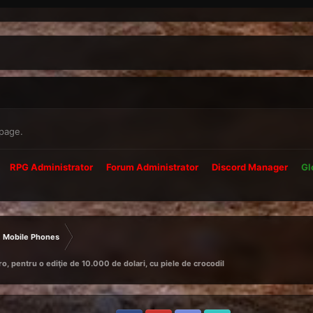
 page.
RPG Administrator
Forum Administrator
Discord Manager
Gl
Mobile Phones
o, pentru o ediţie de 10.000 de dolari, cu piele de crocodil