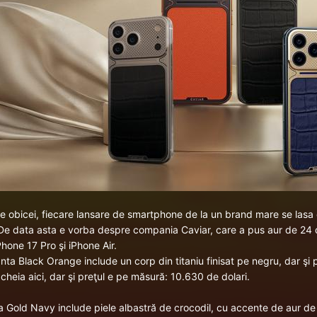
e obicei, fiecare lansare de smartphone de la un brand mare se las
 De data asta e vorba despre compania Caviar, care a pus aur de 24 d
Phone 17 Pro
şi
iPhone Air
.
anta Black Orange include un corp din titaniu finisat pe negru, dar şi 
 cheia aici, dar şi preţul e pe măsură: 10.630 de dolari.
ia Gold Navy include piele albastră de crocodil, cu accente de aur de 