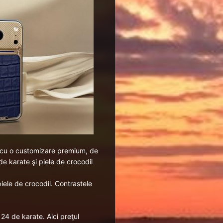
a cu o customizare premium, de
e karate şi piele de crocodil
piele de crocodil. Contrastele
24 de karate. Aici preţul