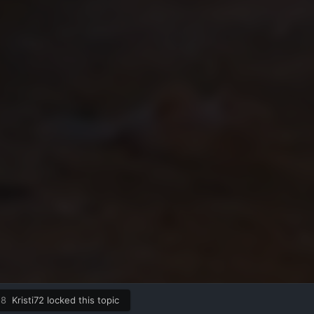
18
Kristi72
locked this topic