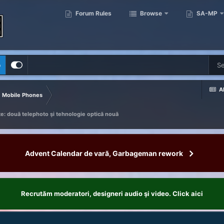
Forum Rules
Browse
SA-MP
p
Al
Mobile Phones
te: două telephoto şi tehnologie optică nouă
Advent Calendar de vară, Garbageman rework
Recrutăm moderatori, designeri audio şi video. Click aici