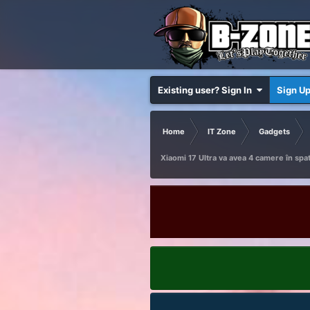
Existing user? Sign In
Sign U
Home
IT Zone
Gadgets
Xiaomi 17 Ultra va avea 4 camere în spa