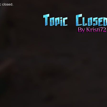
c closed.