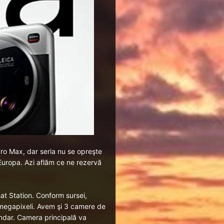
Pro Max
, dar seria nu se opreşte
n Europa. Azi aflăm ce ne rezervă
hat Station. Conform sursei,
megapixeli. Avem şi 3 camere de
undar. Camera principală va