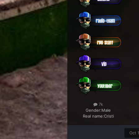
7k
Gender:
Male
Real name:
Cristi
Oct 