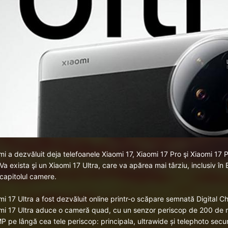
mi a dezvăluit deja telefoanele
Xiaomi 17
,
Xiaomi 17 Pro
şi
Xiaomi 17 
 Va exista şi un Xiaomi 17 Ultra, care va apărea mai târziu, inclusiv î
 capitolul camere.
mi 17 Ultra a fost dezvăluit online printr-o scăpare semnată Digital C
mi 17 Ultra aduce o cameră quad, cu un senzor periscop de 200 de 
P pe lângă cea tele periscop: principala, ultrawide și telephoto sec