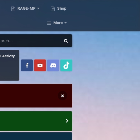
RAGE-MP
Shop
More
l Activity
×