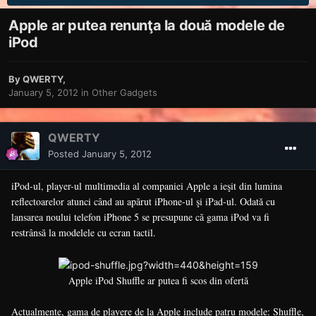
Apple ar putea renunţa la două modele de
iPod
By
QWERTY
,
January 5, 2012
in
Other Gadgets
QWERTY
Posted
January 5, 2012
iPod-ul, player-ul multimedia al companiei Apple a ieşit din lumina
reflectoarelor atunci când au apărut iPhone-ul şi iPad-ul. Odată cu
lansarea noului telefon iPhone 5 se presupune că gama iPod va fi
restrânsă la modelele cu ecran tactil.
Apple iPod Shuffle ar putea fi scos din ofertă
Actualmente, gama de playere de la Apple include patru modele: Shuffle,