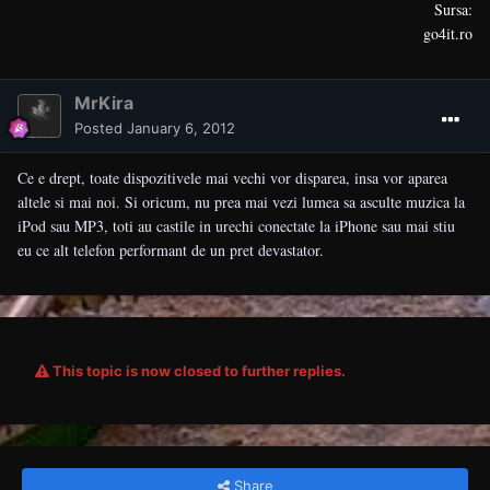
Sursa:
go4it.ro
MrKira
Posted
January 6, 2012
Ce e drept, toate dispozitivele mai vechi vor disparea, insa vor aparea
altele si mai noi. Si oricum, nu prea mai vezi lumea sa asculte muzica la
iPod sau MP3, toti au castile in urechi conectate la iPhone sau mai stiu
eu ce alt telefon performant de un pret devastator.
This topic is now closed to further replies.
Share