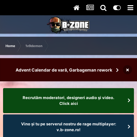
Home
1v9demon
×
Advent Calendar de vară, Garbageman rework
Recrutăm moderatori, designeri audio şi video.
Click aici
Vino și tu pe serverul nostru de rage multiplayer:
v.b-zone.ro!