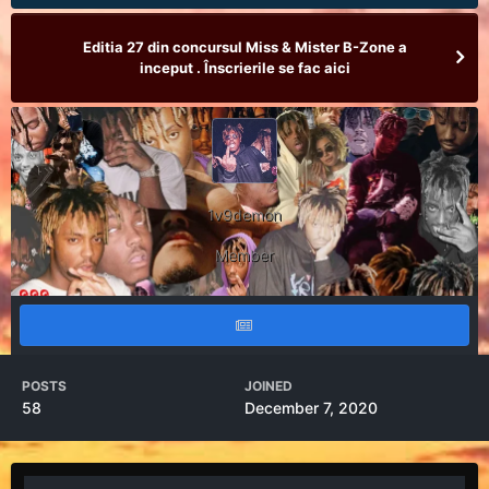
Editia 27 din concursul Miss & Mister B-Zone a
inceput . Înscrierile se fac aici
1v9demon
Member
POSTS
JOINED
58
December 7, 2020