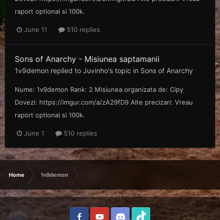
raport optional si 100k.
June 11
510 replies
Sons of Anarchy - Misiunea saptamanii
1v9demon
replied to
Juvinho
's topic in
Sons of Anarchy
Nume: 1v9demon Rank: 2 Misiunea organizata de: Cipy
Dovezi: https://imgur.com/a/zA29fD9 Alte precizari: Vreau
raport optional si 100k.
June 1
510 replies
Home
1v9demon