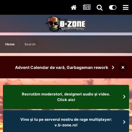
Home
Search
×
Advent Calendar de vară, Garbageman rework
Recrutăm moderatori, designeri audio şi video.
Click aici
Vino și tu pe serverul nostru de rage multiplayer:
v.b-zone.ro!