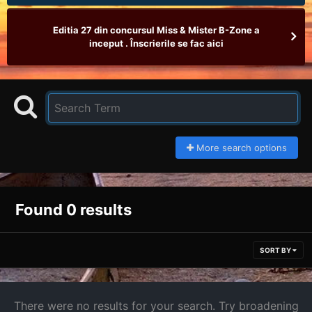
Editia 27 din concursul Miss & Mister B-Zone a
inceput . Înscrierile se fac aici
More search options
Found 0 results
SORT BY
There were no results for your search. Try broadening