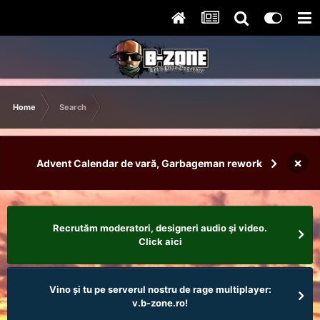
Home
Search
×
Advent Calendar de vară, Garbageman rework
Recrutăm moderatori, designeri audio şi video.
Click aici
Vino și tu pe serverul nostru de rage multiplayer:
v.b-zone.ro!