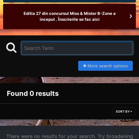
Editia 27 din concursul Miss & Mister B-Zone a
inceput . Înscrierile se fac aici
More search options
Found 0 results
SORT BY
There were no results for your search. Try broadening