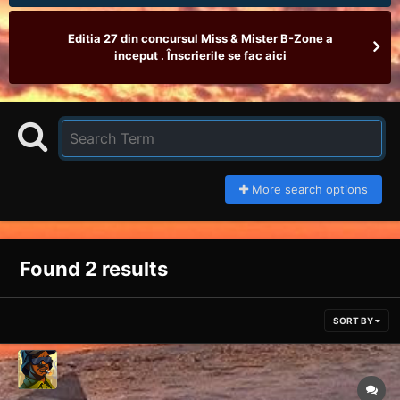
Editia 27 din concursul Miss & Mister B-Zone a
inceput . Înscrierile se fac aici
More search options
Found 2 results
SORT BY