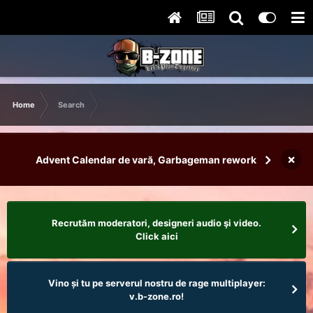
Home
Search
×
Advent Calendar de vară, Garbageman rework
Recrutăm moderatori, designeri audio şi video.
Click aici
Vino și tu pe serverul nostru de rage multiplayer:
v.b-zone.ro!