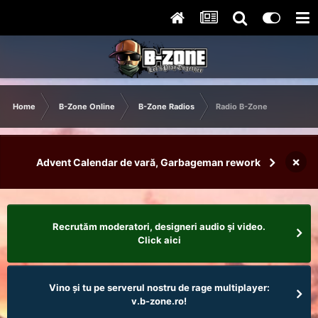
Home
B-Zone Online
B-Zone Radios
Radio B-Zone
×
Advent Calendar de vară, Garbageman rework
Recrutăm moderatori, designeri audio şi video.
Click aici
Vino și tu pe serverul nostru de rage multiplayer:
v.b-zone.ro!