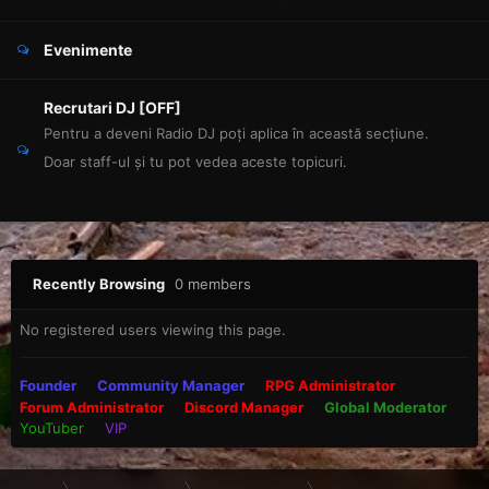
Evenimente
Recrutari DJ [OFF]
Pentru a deveni Radio DJ poți aplica în această secțiune.
Doar staff-ul și tu pot vedea aceste topicuri.
Recently Browsing
0 members
No registered users viewing this page.
Founder
Community Manager
RPG Administrator
Forum Administrator
Discord Manager
Global Moderator
YouTuber
VIP