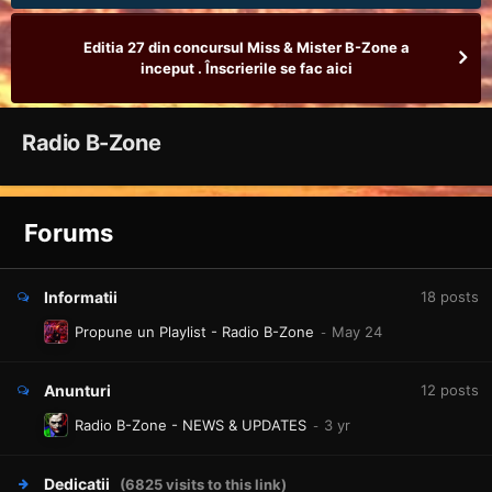
Editia 27 din concursul Miss & Mister B-Zone a
inceput . Înscrierile se fac aici
Radio B-Zone
Forums
Informatii
18
posts
Propune un Playlist - Radio B-Zone
Anunturi
12
posts
Radio B-Zone - NEWS & UPDATES
Dedicatii
(6825 visits to this link)