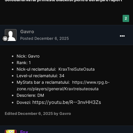
2
Gavro
Posted
December 6, 2025
Nick: Gavro
Rank: 1
Nick-ul reclamatului:
KraxTreiSuteOsuta
Level-ul reclamatului: 34
MyStats bar a reclamatului:
https://www.rpg.b-
zone.ro/players/general/Kraxtreisuteosuta
Descriere: DM
https://youtu.be/R--3nvHH3Zs
Dovezi:
Edited
December 6, 2025
by Gavro
Fox.