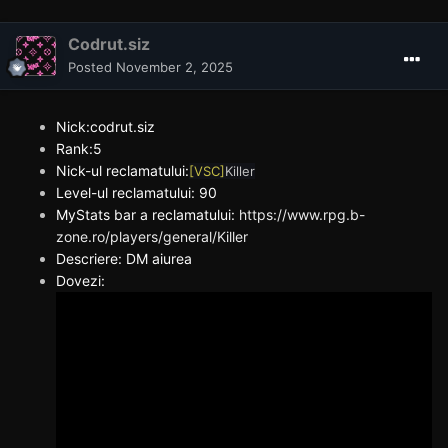
Codrut.siz
Posted
November 2, 2025
Nick:codrut.siz
Rank:5
Nick-ul reclamatului:
[VSC]
Killer
Level-ul reclamatului: 90
MyStats bar a reclamatului:
https://www.rpg.b-
zone.ro/players/general/Killer
Descriere: DM aiurea
Dovezi: