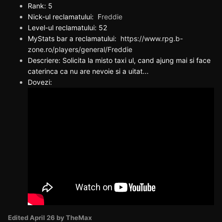
Rank: 5
Nick-ul reclamatului:
F
reddie
Level-ul reclamatului: 52
MyStats bar a reclamatului:
https://www.rpg.b-
zone.ro/players/general/Freddie
Descriere: Solicita la misto taxi ul, cand ajung mai si face
caterinca ca nu are nevoie si a uitat...
Dovezi:
Edited
April 26
by TheMax