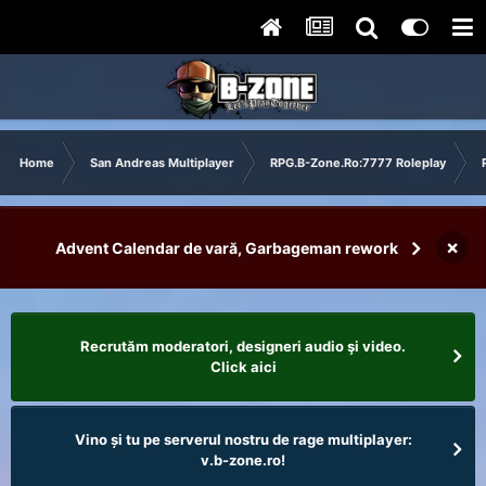
Home
San Andreas Multiplayer
RPG.B-Zone.Ro:7777 Roleplay
×
Advent Calendar de vară, Garbageman rework
Recrutăm moderatori, designeri audio şi video.
Click aici
Vino și tu pe serverul nostru de rage multiplayer:
v.b-zone.ro!