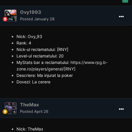
Ovy1993
Posted
January 28
Nick: Ovy_93
Rank: 4
Nick-ul reclamatului: [RNY]
Level-ul reclamatului: 20
MyStats bar a reclamatului:
https://www.rpg.b-
zone.ro/players/general/[RNY]
Descriere: Ma injurat la poker
Dovezi: La cerere
TheMax
Posted
April 26
Nick: TheMax