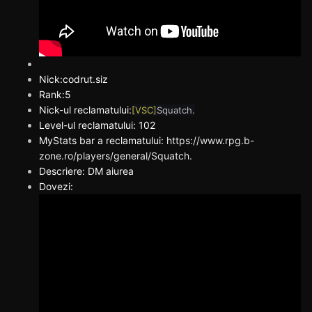
Nick:codrut.siz
Rank:5
Nick-ul reclamatului:
[VSC]
Squatch.
Level-ul reclamatului: 102
MyStats bar a reclamatului:
https://www.rpg.b-
zone.ro/players/general/Squatch.
Descriere: DM aiurea
Dovezi: