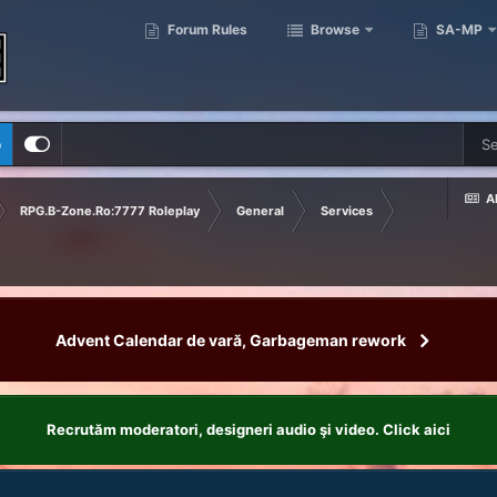
Forum Rules
Browse
SA-MP
p
Al
RPG.B-Zone.Ro:7777 Roleplay
General
Services
Advent Calendar de vară, Garbageman rework
Recrutăm moderatori, designeri audio şi video. Click aici