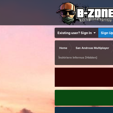
Existing user? Sign In
Sign U
Home
San Andreas Multiplayer
Închiriere Infernus [Hidden]