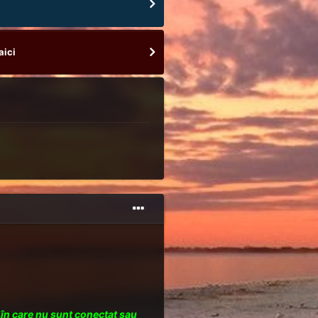
aici
l în care nu sunt conectat sau