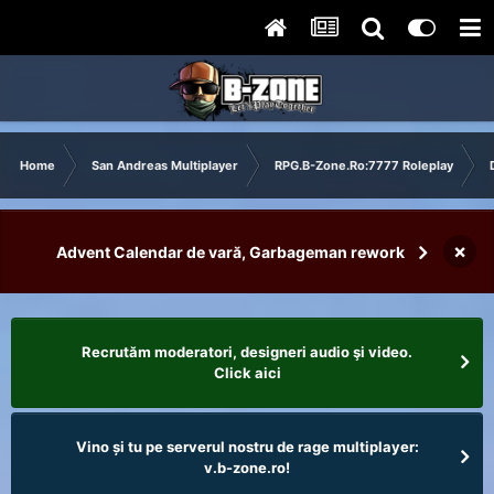
Home
San Andreas Multiplayer
RPG.B-Zone.Ro:7777 Roleplay
×
Advent Calendar de vară, Garbageman rework
Recrutăm moderatori, designeri audio şi video.
Click aici
Vino și tu pe serverul nostru de rage multiplayer:
v.b-zone.ro!