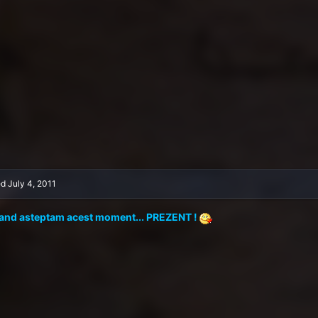
ed
July 4, 2011
and asteptam acest moment... PREZENT !