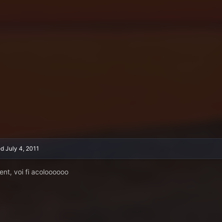
ed
July 4, 2011
ent, voi fi acoloooooo