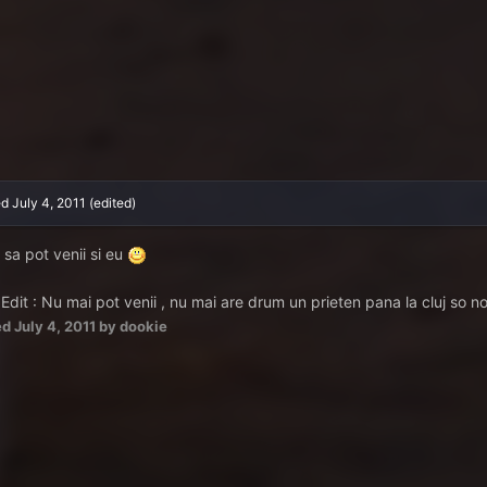
ed
July 4, 2011
(edited)
 sa pot venii si eu
 Edit : Nu mai pot venii , nu mai are drum un prieten pana la cluj so 
ed
July 4, 2011
by dookie