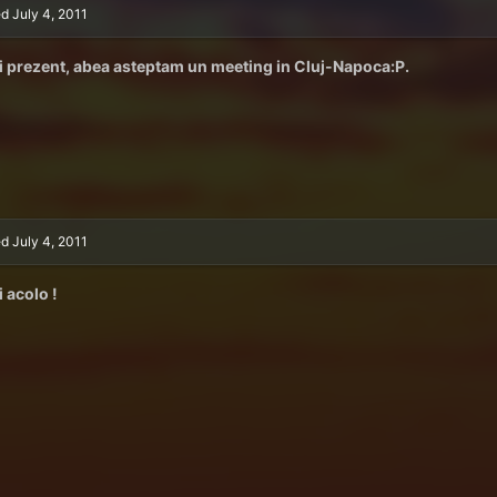
ed
July 4, 2011
fi prezent, abea asteptam un meeting in Cluj-Napoca:P.
ed
July 4, 2011
i acolo !