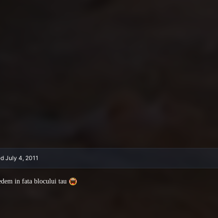
ed
July 4, 2011
dem in fata blocului tau