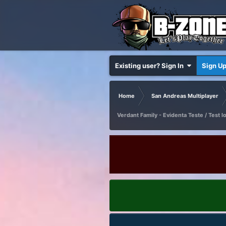
Existing user? Sign In
Sign U
Home
San Andreas Multiplayer
Verdant Family - Evidenta Teste / Test l