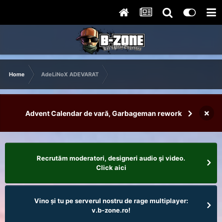
Home
AdeLiNoX ADEVARAT
×
Advent Calendar de vară, Garbageman rework
Recrutăm moderatori, designeri audio şi video.
Click aici
Vino și tu pe serverul nostru de rage multiplayer:
v.b-zone.ro!