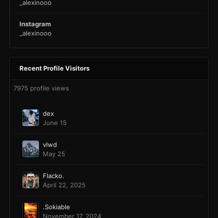
_alexinooo
Instagram
_alexinooo
Recent Profile Visitors
7975 profile views
dex
June 15
vlwd
May 25
Flacko.
April 22, 2025
.Sokiable
November 17, 2024