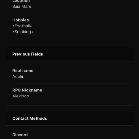
Location
Baia Mare.
Hobbies
•Football•
•Smoking•
Previous Fields
Real name
Adelin
RPG Nickname
Alexinoo
Contact Methods
Discord