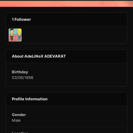
1 Follower
About AdeLiNoX ADEVARAT
Birthday
03/06/1998
Profile Information
Gender
Male